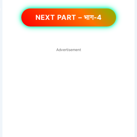
NEXT PART – भाग-4
Advertisement