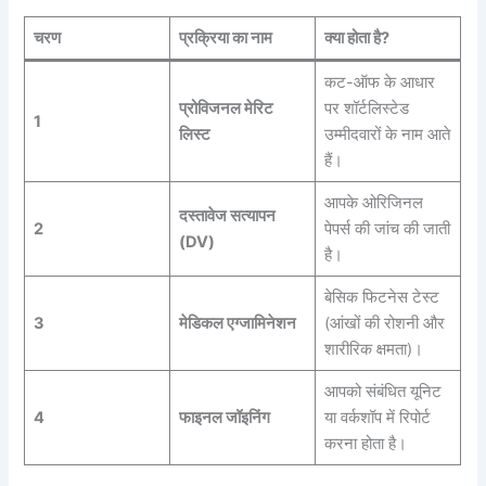
चरण
प्रक्रिया का नाम
क्या होता है?
कट-ऑफ के आधार
प्रोविजनल मेरिट
पर शॉर्टलिस्टेड
1
लिस्ट
उम्मीदवारों के नाम आते
हैं।
आपके ओरिजिनल
दस्तावेज सत्यापन
2
पेपर्स की जांच की जाती
(DV)
है।
बेसिक फिटनेस टेस्ट
3
मेडिकल एग्जामिनेशन
(आंखों की रोशनी और
शारीरिक क्षमता)।
आपको संबंधित यूनिट
4
फाइनल जॉइनिंग
या वर्कशॉप में रिपोर्ट
करना होता है।