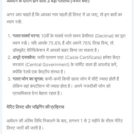
आवेदन के दौरान होने वाली 3 बड़ी गलतियां (जरूर बचें!)
अगर आप चाहते हैं कि आपका नाम पहली ही लिस्ट में आ जाए, तो इन बातों का
ध्यान रखें:
गलत मार्क्स भरना:
10वीं के मार्क्स भरते समय डेसीमल (Decimal) का पूरा
ध्यान रखें। यदि आपके 75.6% हैं और आपने 76% लिख दिया, तो
डॉक्यूमेंट वेरिफिकेशन में आपको बाहर किया जा सकता है।
अधूरे दस्तावेज:
जाति प्रमाण पत्र (Caste Certificate) हमेशा केंद्र
सरकार (Central Government) के फॉर्मेट वाला ही अपलोड करें,
क्योंकि रेलवे एक केंद्रीय संस्था है।
गलत जोन का चुनाव:
कभी-कभी किसी खास जोन में सीटें ज्यादा होती हैं
लेकिन वहां कंपटीशन भी ज्यादा होता है। अपने नजदीकी जोन को
प्राथमिकता देना बेहतर रहता है।
मेरिट लिस्ट और जॉइनिंग की प्रक्रिया
आवेदन की अंतिम तिथि निकलने के बाद, लगभग 1 से 2 महीने के भीतर मेरिट
लिस्ट जारी की जाती है।